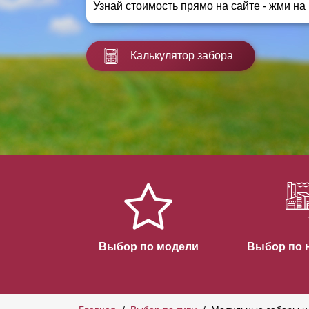
Узнай стоимость прямо на сайте - жми на
Заборы для дачи
Элитные заборы для коттеджей
Заборы и ограждения для школ
Калькулятор забора
Забор на участок 10 соток
Заборы и ограждения для дома
Выбор по модели
Выбор по 