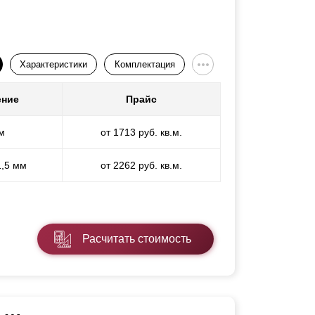
Характеристики
Комплектация
ение
Прайс
м
от 1713 руб. кв.м.
1,5 мм
от 2262 руб. кв.м.
Расчитать стоимость