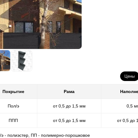
Цены
Покрытие
Рама
Наполн
Пол/э
от 0,5 до 1,5 мм
0,5 м
ППП
от 0,5 до 1,5 мм
от 0,5 до 
л/э - полиэстер, ПП - полимерно-порошковое