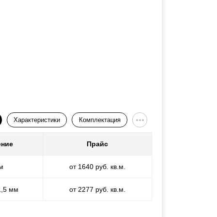
Характеристики
Комплектация
ение
Прайс
м
от 1640 руб. кв.м.
1,5 мм
от 2277 руб. кв.м.