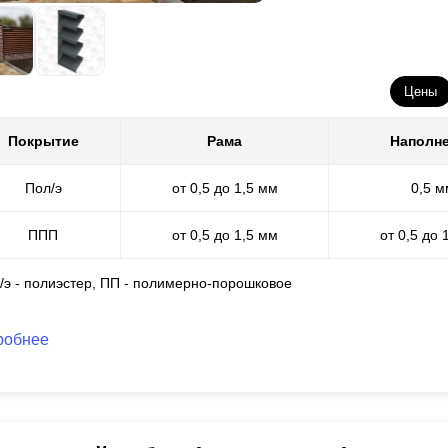
Цены
Покрытие
Рама
Наполн
Пол/э
от 0,5 до 1,5 мм
0,5 м
ППП
от 0,5 до 1,5 мм
от 0,5 до 
л/э - полиэстер, ПП - полимерно-порошковое
робнее