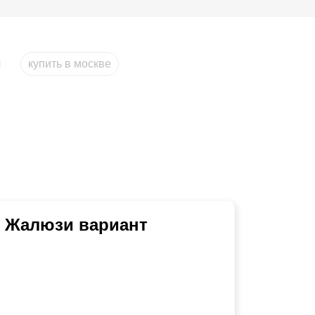
купить в москве
ь Жалюзи вариант