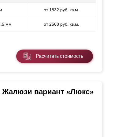
м
от 1832 руб. кв.м.
1,5 мм
от 2568 руб. кв.м.
Расчитать стоимость
ь Жалюзи вариант «Люкс»