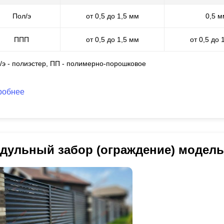
Пол/э
от 0,5 до 1,5 мм
0,5 м
ППП
от 0,5 до 1,5 мм
от 0,5 до 
л/э - полиэстер, ПП - полимерно-порошковое
робнее
дульный забор (ограждение) модел