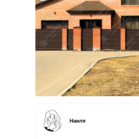
Заборы для дачи
Элитные заборы для коттеджей
Заборы и ограждения для школ
Забор на участок 10 соток
Заборы и ограждения для дома
Наиля