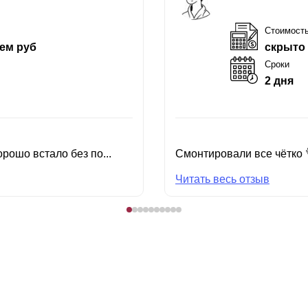
Стоимост
ем руб
скрыто
Сроки
2 дня
рошо встало без по...
Смонтировали все чётко 
Читать весь отзыв