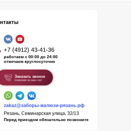
нтакты
+7 (4912) 43-41-36
работаем с 00:00 до 24:00
отвечаем круглосуточно
Заказать звонок
позвоним за наш счет
zakaz@заборы-жалюзи-рязань.рф
Рязань, Семинарская улица, 32/13
Перед приездом обязательно позвоните