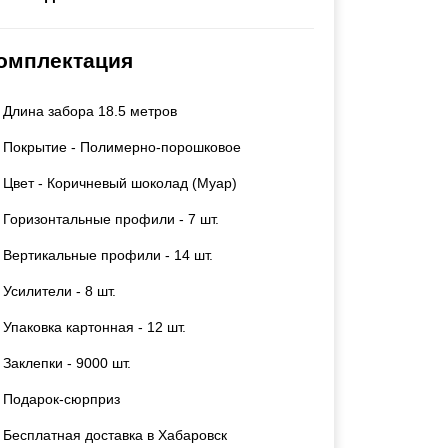
Каркасы ворот
Калитки
омплектация
Входные группы
Длина забора 18.5 метров
ВСЕ ДЛЯ ЗАБОРА
Покрытие - Полимерно-порошковое
Панели для забора
Цвет - Коричневый шоколад (Муар)
Горизонтальные профили - 7 шт.
Вертикальные профили - 14 шт.
Усилители - 8 шт.
Упаковка картонная - 12 шт.
Заклепки - 9000 шт.
Подарок-сюрприз
Бесплатная доставка в Хабаровск