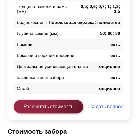
Толщина ламели и рамы
0,5; 0,6; 0,7; 1; 1,2;
(мм) :
1,5
Вид покрытия :
Порошковая окраска; полиэстер
Глубина секции (мм) :
50; 60; 80
Ламели :
есть
Боковой и верхний профили :
есть
Центральная усиливающая планка :
опционно
Заклепки в цвет забора :
есть
Столб :
опционно
Рассчитать стоимость
Задать вопрос
Стоимость забора