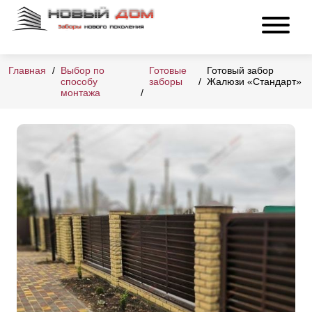
Главная
Выбор по
Готовые
Готовый забор
способу
заборы
Жалюзи «Стандарт»
монтажа