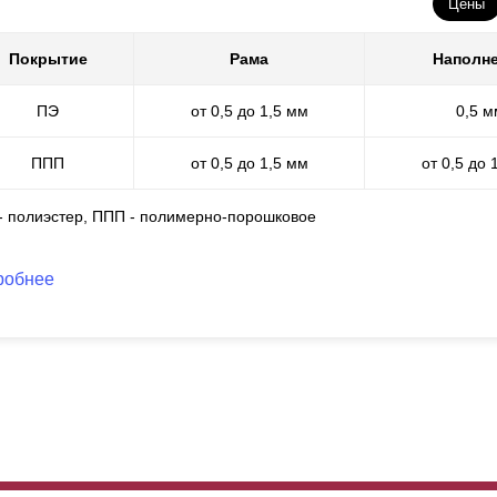
Цены
Покрытие
Рама
Наполн
ПЭ
от 0,5 до 1,5 мм
0,5 м
ППП
от 0,5 до 1,5 мм
от 0,5 до 
 - полиэстер, ППП - полимерно-порошковое
робнее