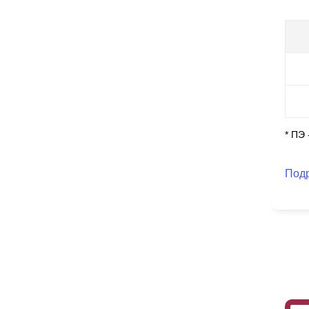
* ПЭ
Под