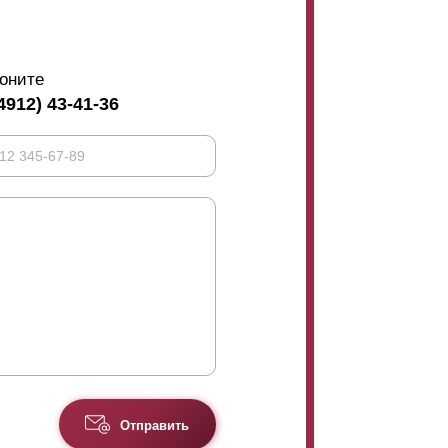
оните
4912) 43-41-36
Отправить