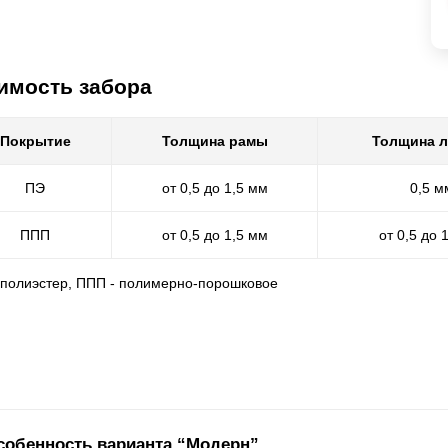
имость забора
Покрытие
Толщина рамы
Толщина 
ПЭ
от 0,5 до 1,5 мм
0,5 м
ППП
от 0,5 до 1,5 мм
от 0,5 до 
- полиэстер, ППП - полимерно-порошковое
собенность варианта “Модерн”