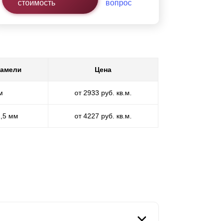
стоимость
вопрос
ламели
Цена
м
от 2933 руб. кв.м.
1,5 мм
от 4227 руб. кв.м.