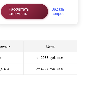
Рассчитать
Задать
стоимость
вопрос
ламели
Цена
м
от 2933 руб. кв.м.
1,5 мм
от 4227 руб. кв.м.