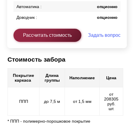
Автоматика :
опционно
Доводчик :
опционно
Рассчитать стоимость
Задать вопрос
Стоимость забора
Покрытие
Длина
Наполнение
Цена
каркаса
группы
от
208305
ППП
до 7,5 м
от 1,5 мм
руб.
шт.
* ППП - полимерно-порошковое покрытие