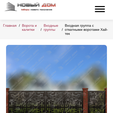
Главная
Ворота и
Входные
Входная группа с
калитки
группы
откатными воротами Хай-
тек