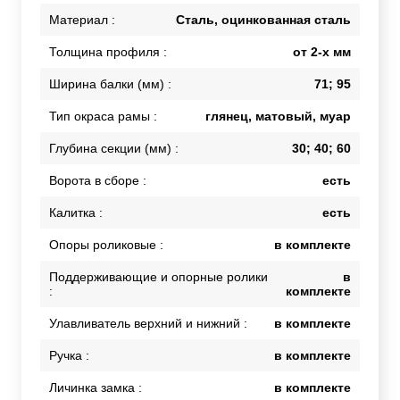
Материал :
Сталь, оцинкованная сталь
Толщина профиля :
от 2-х мм
Ширина балки (мм) :
71; 95
Тип окраса рамы :
глянец, матовый, муар
Глубина секции (мм) :
30; 40; 60
Ворота в сборе :
есть
Калитка :
есть
Опоры роликовые :
в комплекте
Поддерживающие и опорные ролики
в
:
комплекте
Улавливатель верхний и нижний :
в комплекте
Ручка :
в комплекте
Личинка замка :
в комплекте