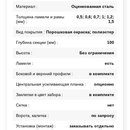
Материал :
Оцинкованная сталь
Толщина ламели и рамы
0,5; 0,6; 0,7; 1; 1,2;
(мм) :
1,5
Вид покрытия :
Порошковая окраска; полиэстер
Глубина секции (мм) :
100
Высота :
Без ограничения
Ламели :
есть
Боковой и верхний профили :
в комплекте
Центральная усиливающая планка :
опционно
Заклепки в цвет забора :
в комплекте
Сетка :
нет
Ворота, калитка :
по запросу
Установка (монтаж) :
заказывать отдельно