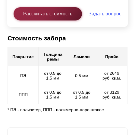
Рассчитать стоимость
Задать вопрос
Стоимость забора
Толщина
Покрытие
Ламели
Прайс
рамы
от 0,5 до
от 2649
ПЭ
0,5 мм
1,5 мм
руб. кв.м.
от 0,5 до
от 0,5 до
от 3129
ППП
1,5 мм
1,5 мм
руб. кв.м.
* ПЭ - полиэстер, ППП - полимерно-порошковое