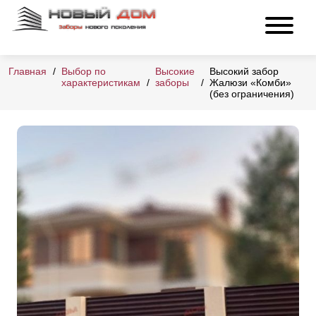
Главная
Выбор по
Высокие
Высокий забор
характеристикам
заборы
Жалюзи «Комби»
(без ограничения)