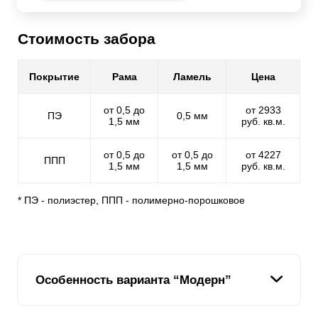
Стоимость забора
Покрытие
Рама
Ламель
Цена
от 0,5 до
от 2933
ПЭ
0,5 мм
1,5 мм
руб. кв.м.
от 0,5 до
от 0,5 до
от 4227
ППП
1,5 мм
1,5 мм
руб. кв.м.
* ПЭ - полиэстер, ППП - полимерно-порошковое
Особенность варианта “Модерн”