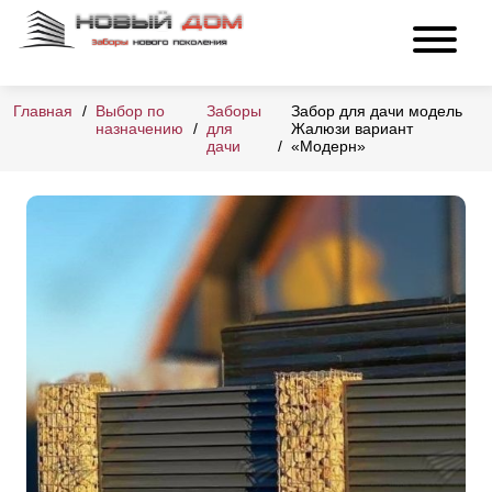
Главная
Выбор по
Заборы
Забор для дачи модель
назначению
для
Жалюзи вариант
дачи
«Модерн»