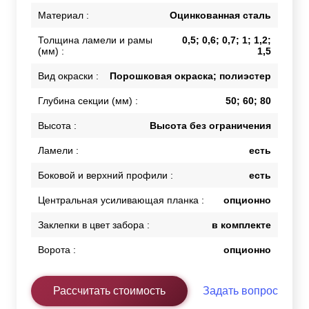
Материал :
Оцинкованная сталь
Толщина ламели и рамы
0,5; 0,6; 0,7; 1; 1,2;
(мм) :
1,5
Вид окраски :
Порошковая окраска; полиэстер
Глубина секции (мм) :
50; 60; 80
Высота :
Высота без ограничения
Ламели :
есть
Боковой и верхний профили :
есть
Центральная усиливающая планка :
опционно
Заклепки в цвет забора :
в комплекте
Ворота :
опционно
Рассчитать стоимость
Задать вопрос