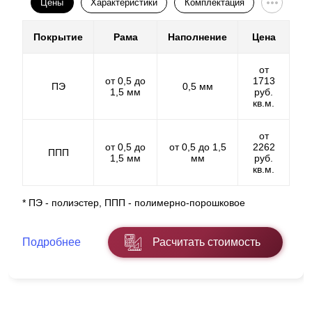
Цены
Характеристики
Комплектация
Покрытие
Рама
Наполнение
Цена
от
от 0,5 до
1713
ПЭ
0,5 мм
1,5 мм
руб.
кв.м.
от
от 0,5 до
от 0,5 до 1,5
2262
ППП
1,5 мм
мм
руб.
кв.м.
* ПЭ - полиэстер, ППП - полимерно-порошковое
Подробнее
Расчитать стоимость