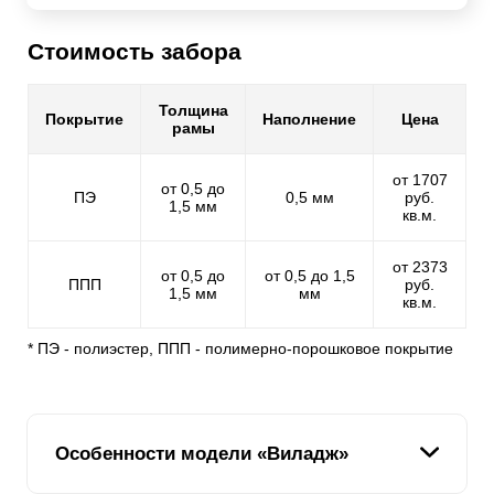
Стоимость забора
Толщина
Покрытие
Наполнение
Цена
рамы
от 1707
от 0,5 до
ПЭ
0,5 мм
руб.
1,5 мм
кв.м.
от 2373
от 0,5 до
от 0,5 до 1,5
ППП
руб.
1,5 мм
мм
кв.м.
* ПЭ - полиэстер, ППП - полимерно-порошковое покрытие
Особенности модели «Виладж»