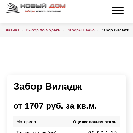
Главная
Выбор по модели
Заборы Ранчо
Забор Виладж
Забор Виладж
от 1707 руб. за кв.м.
Материал :
Оцинкованная сталь
Толщина стали (мм) :
0,5; 0,7; 1; 1,5