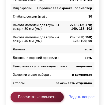
Вид окраски :
Порошковая окраска; полиэстер
Глубина секции (мм) :
30
Высота ламелей для глубины
274; 212; 170;
секции 30 мм (мм) :
140; 118; 102
Высота ламелей для глубины
262; 200; 158;
секции 40 мм (мм) :
128; 106; 90
Ламели :
есть
Боковой и верхний профили :
есть
Центральная усиливающая планка :
опционно
Заклепки в цвет забора :
в комплекте
Столбы :
заказывать отдельно
Рассчитать стоимость
Задать вопрос