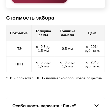
Стоимость забора
Толщина
Толщина
Покрытие
Цена
рамы
ламели
от 0,5 до
от 2014
ПЭ
0,5 мм
1,5 мм
руб. кв.м.
от 0,5 до
от 0,5 до
от 2843
ППП
1,5 мм
1,5 мм
руб. кв.м.
* ПЭ - полиэстер, ППП - полимерно-порошковое покрытие
Особенность варианта “Люкс”