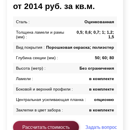
от 2014 руб. за кв.м.
Сталь :
Оцинкованная
Толщина ламели и рамы
0,5; 0,6; 0,7; 1; 1,2;
(мм) :
1,5
Вид покрытия :
Порошковая окраска; полиэстер
Глубина секции (мм) :
50; 60; 80
Высота (метр) :
Без ограничения
Ламели :
в комплекте
Боковой и верхний профили :
в комплекте
Центральная усиливающая планка :
опционно
Заклепки в цвет забора :
в комплекте
Рассчитать стоимость
Задать вопрос